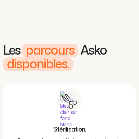
Les
parcours
Asko
disponibles.
Stérilisation.