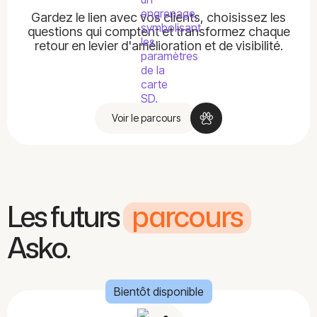
Gardez le lien avec vos clients, choisissez les
questions qui comptent et transformez chaque
retour en levier d'amélioration et de visibilité.
Voir le parcours
Les futurs
parcours
Asko.
Bientôt disponible