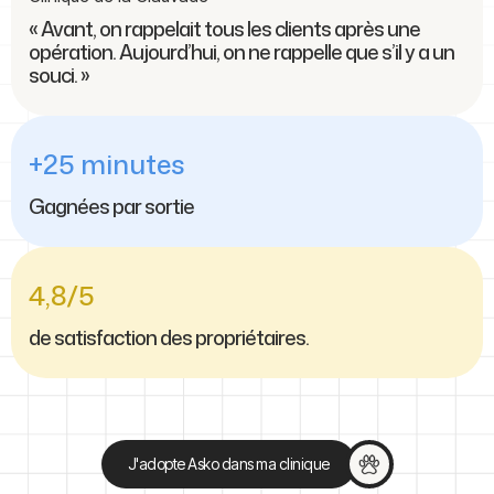
« Avant, on rappelait tous les clients après une
opération. Aujourd’hui, on ne rappelle que s’il y a un
souci. »
+25 minutes
Gagnées par sortie
4,8/5
de satisfaction des propriétaires.
J'adopte Asko dans ma clinique