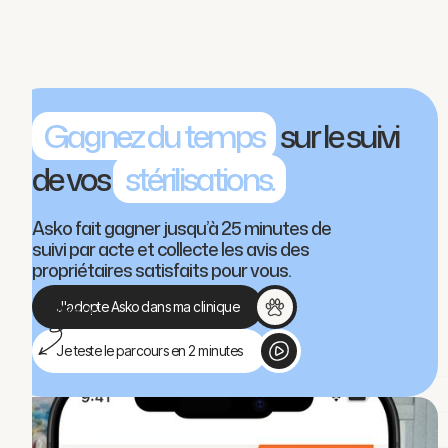
Gagnez du temps
sur le suivi
de vos
stérilisations.
Asko fait gagner jusqu’à 25 minutes de
suivi par acte et collecte les avis des
propriétaires satisfaits pour vous.
J'adopte Asko dans ma clinique
Je teste le parcours en 2 minutes