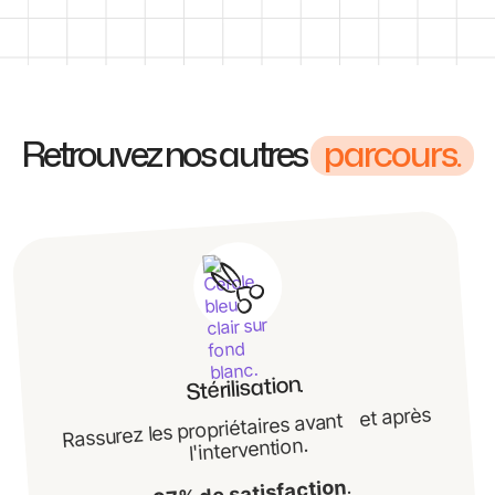
Retrouvez nos autres
parcours.
Stérilisation.
Rassurez les propriétaires avant et après
l'intervention.
.
97% de satisfaction