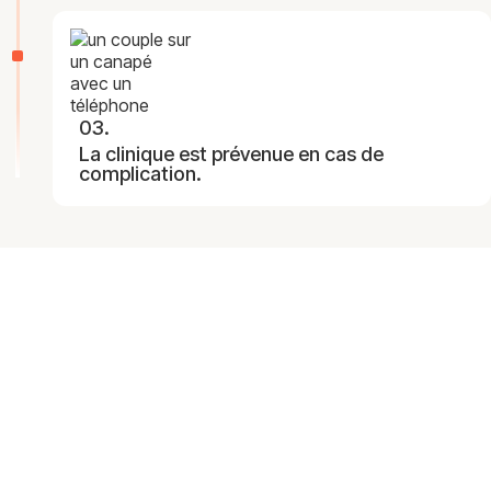
James was here
03.
La clinique est prévenue en cas de
complication.