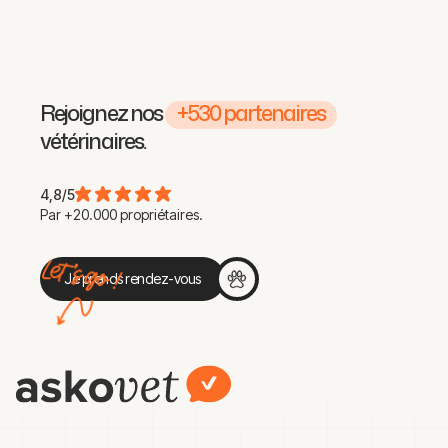
qui nous permet de créer des parcours
avec ce niveau de qualité.
Rejoignez nos
+530 partenaires
vétérinaires.
4,8/5
Par +20.000 propriétaires.
Je prends rendez-vous