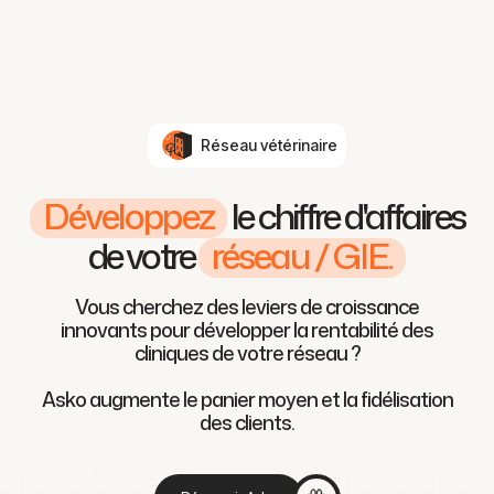
Réseau vétérinaire
Développez
le chiffre d'affaires
de votre
réseau / GIE.
Vous cherchez des leviers de croissance
innovants pour développer la rentabilité des
cliniques de votre réseau ?
Asko augmente le panier moyen et la fidélisation
des clients.